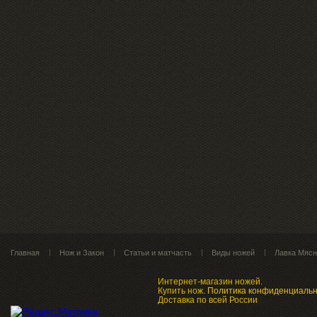
Главная
Нож и Закон
Статьи и матчасть
Виды ножей
Лавка Мясн
Интернет-магазин ножей.
Купить нож
.
Политика конфиденциаль
Доставка по всей России